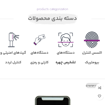
products categorization
دسته بندی محصولات​
اکسس کنترل
دستگاه‌های
دستگاه‌های
گیت‌های امنیتی و
بیومتریک
تشخیص چهره
کارتی و رمزی
کنترل تردد
اتمام موجودی