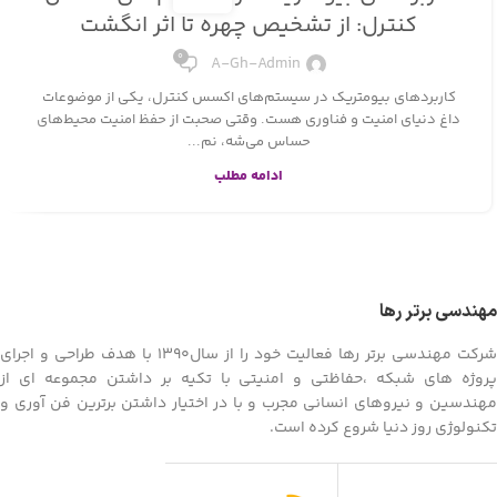
کنترل: از تشخیص چهره تا اثر انگشت
۰
A-Gh-Admin
کاربردهای بیومتریک در سیستم‌های اکسس کنترل، یکی از موضوعات
داغ دنیای امنیت و فناوری هست. وقتی صحبت از حفظ امنیت محیط‌های
حساس می‌شه، نم...
ادامه مطلب
مهندسی برتر رها
شرکت مهندسی برتر رها فعالیت خود را از سال1390 با هدف طراحی و اجرای
پروژه های شبکه ،حفاظتی و امنیتی با تکیه بر داشتن مجموعه ای از
مهندسین و نیروهای انسانی مجرب و با در اختیار داشتن برترین فن آوری و
تکنولوژی روز دنیا شروع کرده است.