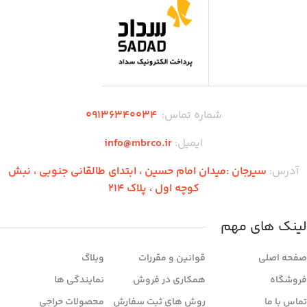
شماره تماس:
۰۹136340034
ایمیل:
info@mbrco.ir
آدرس:
سیرجان :میدان امام حسین ، ابتدای طالقانی جنوبی ، نبش
کوچه اول ، پلاک 214
لینک های مهم
صفحه اصلی
قوانین و مقررات
وبلاگ
فروشگاه
همکاری در فروش
نمایندگی ها
تماس با ما
روش های ثبت سفارش
محصولات حراجی