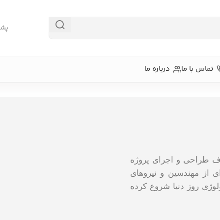
پشتیبا
تماس با ما
درباره ما
برتر رها فعالیت خود را از سال1390با هدف طراحی و اجرای پروژه
ی از مهندسین و نیروهای
لوژی روز دنیا شروع کرده
ص چهره
دستگاه‌های کارتی و رمزی