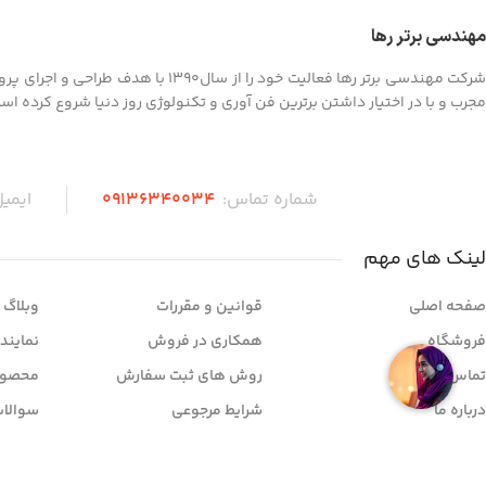
مهندسی برتر رها
شرکت مهندسی برتر رها فعالیت خود را
مجرب و با در اختیار داشتن برترین فن آوری و تکنولوژی روز دنیا شروع کرده اس
شماره تماس:
۰۹136340034
ایمی
لینک های مهم
صفحه اصلی
قوانین و مقررات
وبلاگ
فروشگاه
همکاری در فروش
نمایند
تماس با ما
روش های ثبت سفارش
محصول
درباره ما
شرایط مرجوعی
سوالات