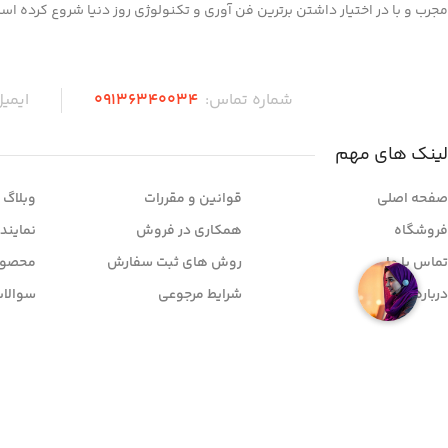
مجرب و با در اختیار داشتن برترین فن آوری و تکنولوژی روز دنیا شروع کرده اس
شماره تماس:
۰۹136340034
ایمی
لینک های مهم
صفحه اصلی
قوانین و مقررات
وبلاگ
فروشگاه
همکاری در فروش
نمایند
تماس با ما
روش های ثبت سفارش
محصول
درباره ما
شرایط مرجوعی
سوالات
© کلیه حقوق سایت متعلق به مهندسی برتر رها می باشد.