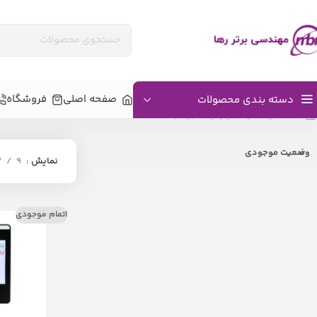
صفحه اصلی
فروشگاه
دسته بندی محصولات
خانه
گیت‌های امنیتی و کنترل تردد
وضعیت موجودی
نمایش
9
2
اتمام موجودی
اکسس کنترل بیومتریک
دستگاه‌های تشخی