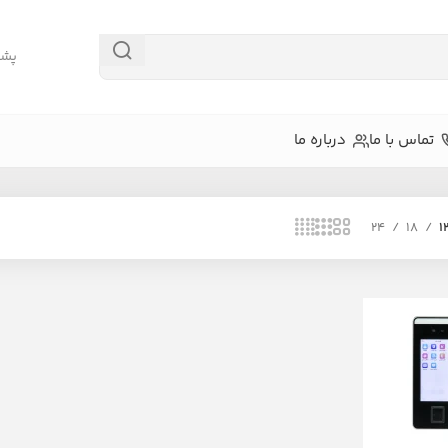
پشتیبا
تماس با ما
درباره ما
24
18
1
ص چهره
دستگاه‌های کارتی و رمزی