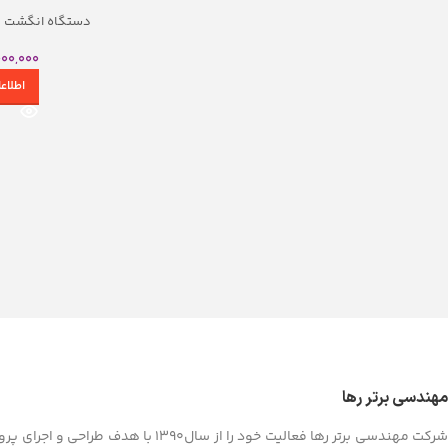
اکسس کنترل اثر انگشتی
دستگاه‌های تشخیص چهره
دستگاه انگشت زنی Face V5L
اکسس کنترل تشخیص عنبیه
قرمز
000,000
اکسس کنترل کف دست
دستگاه‌های تشخیص چه
اکسس کنترل چندعاملی
مصنوعی
اطلاع
اکسس کنترل بیومتریک بی‌تماس
دستگاه‌های تشخیص چهر
دستگاه‌های تشخیص چهره
دستگاه‌های تشخیص چهر
مشاهده م
مهندسی برتر رها
شرکت مهندسی برتر رها فعالیت خود را