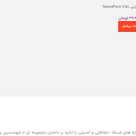
 با فناوری مادون
دستگاه‌های کارتی RFID
Speed
دستگاه‌های کارتی NFC
29,
تومان
ره مجهز به هوش
دستگاه‌های کارتی مغناطیسی
دستگاه‌های رمزی دیجیتال
ات بیشتر
ه ترکیبی
دستگاه‌های ترکیبی کارت و رمز
 با دمای بدن
ه قابل حمل
حصولات
 از سال1390 با هدف طراحی و اجرای پروژه های شبکه ،حفاظتی و امنیتی با تکیه بر داشتن مجموعه ای از مهن