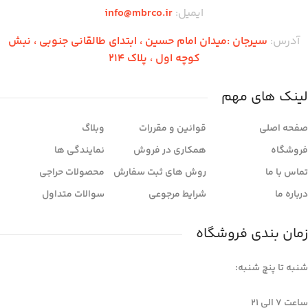
ایمیل:
info@mbrco.ir
آدرس:
سیرجان :میدان امام حسین ، ابتدای طالقانی جنوبی ، نبش
کوچه اول ، پلاک 214
لینک های مهم
صفحه اصلی
قوانین و مقررات
وبلاگ
فروشگاه
همکاری در فروش
نمایندگی ها
تماس با ما
روش های ثبت سفارش
محصولات حراجی
درباره ما
شرایط مرجوعی
سوالات متداول
زمان بندی فروشگاه
شنبه تا پنچ شنبه:
ساعت 7 الی ۲۱