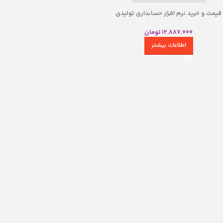
قیمت و خرید نرم افزار حسابداری تولیدی
محک سطح یک
12,887,000
تومان
اطلاعات بیشتر