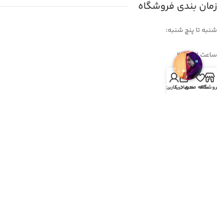
زمان بندی فروشگاه
شنبه تا پنچ شنبه:
ساعت 7 الی ۲۱
0
پنج شنبه ها:
روشگاه
علاقه مندی
سبد خرید
حساب کاربری من
7 الی 12
خبرنامه
برای عضویت در خبرنامه ایمیل خود را وارد کنید.