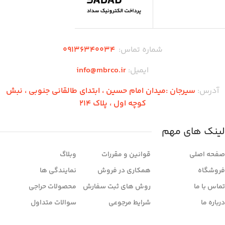
شماره تماس:
۰۹136340034
ایمیل:
info@mbrco.ir
آدرس:
سیرجان :میدان امام حسین ، ابتدای طالقانی جنوبی ، نبش
کوچه اول ، پلاک 214
لینک های مهم
صفحه اصلی
قوانین و مقررات
وبلاگ
فروشگاه
همکاری در فروش
نمایندگی ها
تماس با ما
روش های ثبت سفارش
محصولات حراجی
درباره ما
شرایط مرجوعی
سوالات متداول