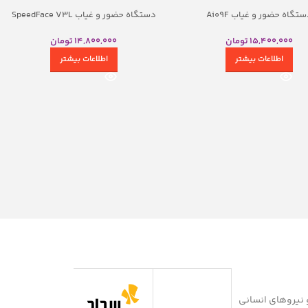
تگاه حضور و غیاب Ai09F
دستگاه حضور و غیاب SpeedFace V3L
15,400,000
تومان
14,800,000
تومان
اطلاعات بیشتر
اطلاعات بیشتر
دسین و نیروهای انسانی