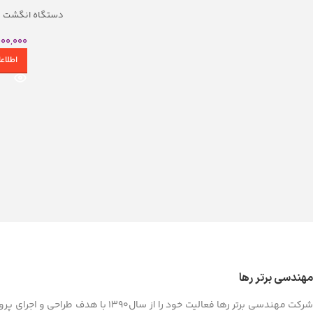
اکسس کنترل اثر انگشتی
دستگاه‌های تشخیص چهره
دستگاه انگشت زنی Face V5L
اکسس کنترل تشخیص عنبیه
قرمز
000,000
اکسس کنترل کف دست
دستگاه‌های تشخیص چه
اکسس کنترل چندعاملی
مصنوعی
اطلاع
اکسس کنترل بیومتریک بی‌تماس
دستگاه‌های تشخیص چهر
دستگاه‌های تشخیص چهره
دستگاه‌های تشخیص چهر
مشاهده م
مهندسی برتر رها
شرکت مهندسی برتر رها فعالیت خود را