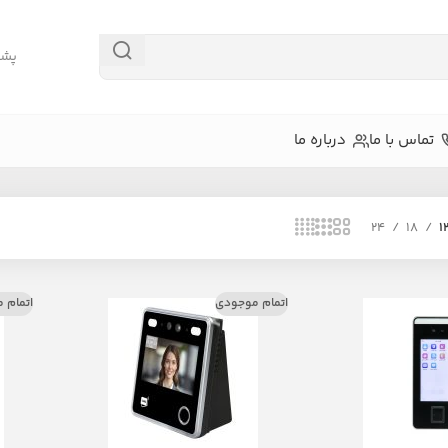
پشتیبا
تماس با ما
درباره ما
24
18
1
اتمام موجودی
اتمام 
ص چهره
دستگاه‌های کارتی و رمزی