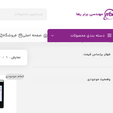
صفحه اصلی
فروشگاه
دسته بندی محصولات
خانه
محصولات برچسب خورده “فناوری نور مرئی”
فیلتر براساس قیمت:
نمایش
9
2
اتمام موجودی
وضعیت موجودی
اکسس کنترل بیومتریک
دستگاه‌های تشخی