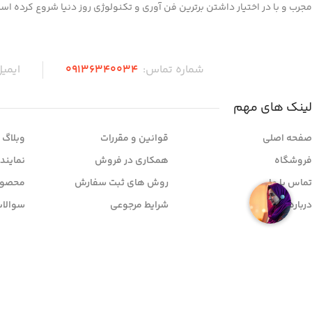
مجرب و با در اختیار داشتن برترین فن آوری و تکنولوژی روز دنیا شروع کرده اس
شماره تماس:
۰۹136340034
ایمی
لینک های مهم
صفحه اصلی
قوانین و مقررات
وبلاگ
فروشگاه
همکاری در فروش
نمایند
تماس با ما
روش های ثبت سفارش
محصول
درباره ما
شرایط مرجوعی
سوالات
© کلیه حقوق سایت متعلق به مهندسی برتر رها می باشد.