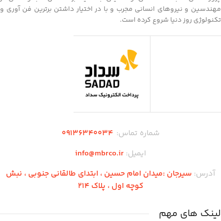
مهندسین و نیروهای انسانی مجرب و با در اختیار داشتن برترین فن آوری و
تکنولوژی روز دنیا شروع کرده است.
شماره تماس:
۰۹136340034
ایمیل:
info@mbrco.ir
آدرس:
سیرجان :میدان امام حسین ، ابتدای طالقانی جنوبی ، نبش
کوچه اول ، پلاک 214
لینک های مهم