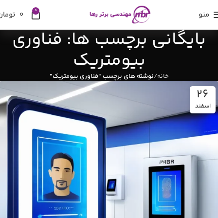
0
منو
0
تومان
بایگانی برچسب ها: فناوری
بیومتریک
خانه
نوشته های برچسب "فناوری بیومتریک"
۲۶
اسفند