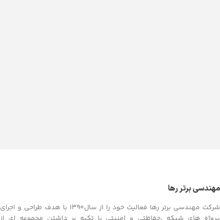
مهندسی برتر رها
شرکت مهندسی برتر رها فعالیت خود را از سال1390 با هدف طراحی و اجرای
پروژه های شبکه ،حفاظتی و امنیتی با تکیه بر داشتن مجموعه ای از