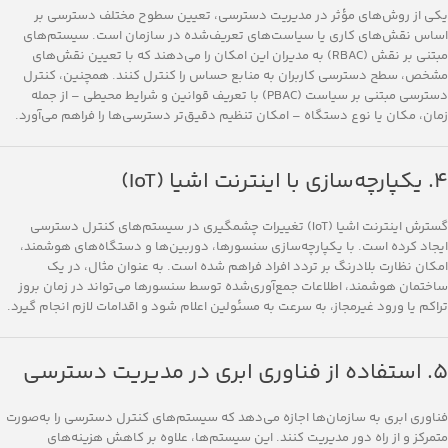
یکی از روش‌های مؤثر در مدیریت دسترسی، تعیین سطوح مختلف دسترسی بر
اساس نقش‌های کاری یا سیاست‌های تعریف‌شده در سازمان است. سیستم‌های
مبتنی بر نقش (RBAC) به مدیران این امکان را می‌دهند که با تعیین نقش‌های
مشخص، سطح دسترسی کاربران به منابع حساس را کنترل کنند. همچنین، کنترل
دسترسی مبتنی بر سیاست (PBAC) با تعریف قوانین و شرایط محیطی – از جمله
زمان، مکان یا نوع دستگاه – امکان تنظیم دقیق‌تر دسترسی‌ها را فراهم می‌آورد.
۴. یکپارچه‌سازی با اینترنت اشیا (IoT)
گسترش اینترنت اشیا (IoT) تغییرات چشمگیری در سیستم‌های کنترل دسترسی
ایجاد کرده است. با یکپارچه‌سازی سنسورها، دوربین‌ها و دستگاه‌های هوشمند،
امکان نظارت بلادرنگ بر تردد افراد فراهم شده است. به عنوان مثال، در یک
ساختمان هوشمند، اطلاعات جمع‌آوری‌شده توسط سنسورها می‌تواند در زمان بروز
تراکم یا ورود غیرمجاز، به سرعت به مسئولین اعلام شود و اقدامات لازم انجام گیرد.
۵. استفاده از فناوری ابری در مدیریت دسترسی
فناوری ابری به سازمان‌ها اجازه می‌دهد که سیستم‌های کنترل دسترسی را به‌صورت
متمرکز و از راه دور مدیریت کنند. این سیستم‌ها، علاوه بر کاهش هزینه‌های