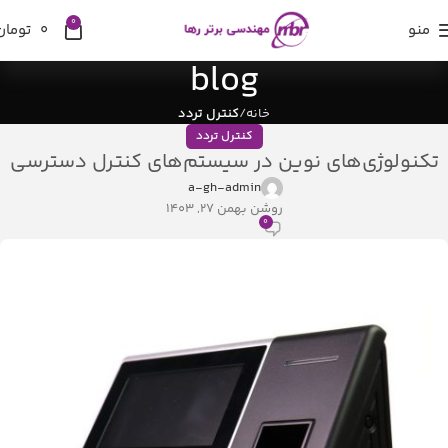
0
منو
0
تومان
blog
خانه
کنترل تردد
کنترل تردد
تکنولوژی‌های نوین در سیستم‌های کنترل دسترسی
a-gh-admin
روشن بهمن ۲۷, ۱۴۰۳
۰