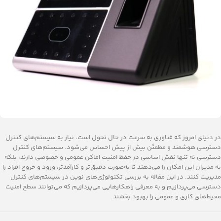
در دنیای امروز که فناوری به سرعت در حال تحول است، نیاز به سیستم‌های کنترل
دسترسی هوشمند و مطمئن بیش از پیش احساس می‌شود. سیستم‌های کنترل
دسترسی نه تنها نقش اساسی در حفظ امنیت اماکن عمومی و خصوصی دارند، بلکه
به مدیران این امکان را می‌دهند تا به‌صورت دقیق‌تر و کارآمدتر، ورود و خروج افراد را
مدیریت کنند. در این مقاله به بررسی تکنولوژی‌های نوین در سیستم‌های کنترل
دسترسی می‌پردازیم و به معرفی راهکارهایی می‌پردازیم که می‌توانند سطح امنیت
محیط‌های کاری و عمومی را بهبود بخشند.