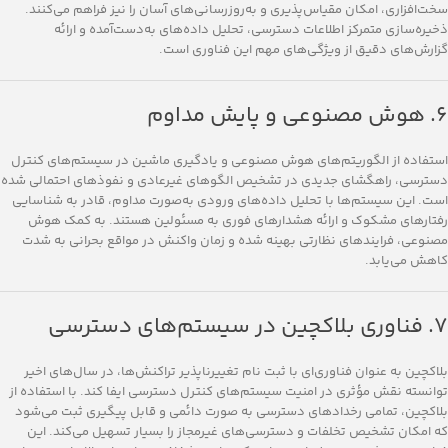
سخت‌افزاری، امکان مقیاس‌پذیری و به‌روزرسانی‌های آسان را نیز فراهم می‌کنند.
ذخیره‌سازی متمرکز اطلاعات دسترسی، تحلیل داده‌های به‌دست‌آمده و ارائه
گزارش‌های دقیق از ویژگی‌های مهم این فناوری است.
۶. هوش مصنوعی و پایش مداوم
استفاده از الگوریتم‌های هوش مصنوعی و یادگیری ماشین در سیستم‌های کنترل
دسترسی، راهگشای جدیدی در تشخیص الگوهای غیرعادی و نفوذهای احتمالی شده
است. این سیستم‌ها با تحلیل داده‌های ورودی به‌صورت مداوم، قادر به شناسایی
رفتارهای مشکوک و ارائه هشدارهای فوری به مسئولین هستند. به کمک هوش
مصنوعی، فرایندهای نظارتی بهینه شده و زمان واکنش در مواقع بحرانی به شدت
کاهش می‌یابد.
۷. فناوری بلاکچین در سیستم‌های دسترسی
بلاکچین به عنوان فناوری‌ای با ثبت نام تغییرناپذیر تراکنش‌ها، در سال‌های اخیر
توانسته نقش مؤثری در امنیت سیستم‌های کنترل دسترسی ایفا کند. با استفاده از
بلاکچین، تمامی رخدادهای دسترسی به صورت دائمی و قابل پیگیری ثبت می‌شود
که امکان تشخیص تخلفات و دسترسی‌های غیرمجاز را بسیار تسهیل می‌کند. این