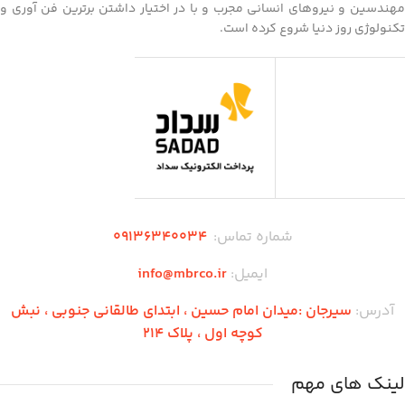
مهندسین و نیروهای انسانی مجرب و با در اختیار داشتن برترین فن آوری و
تکنولوژی روز دنیا شروع کرده است.
شماره تماس:
۰۹136340034
ایمیل:
info@mbrco.ir
آدرس:
سیرجان :میدان امام حسین ، ابتدای طالقانی جنوبی ، نبش
کوچه اول ، پلاک 214
لینک های مهم