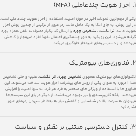
۱. احراز هویت چندعاملی (MFA)
یکی از مهم‌ترین تحولات اخیر در حوزه امنیت، استفاده از احراز هویت چندعاملی است.
در این روش، به جای اتکا به یک عامل مانند رمز عبور، از ترکیبی از چندین روش احراز
هویت مانند
اثر انگشت
،
تشخیص چهره
یا ارسال کد یکبار مصرف به تلفن همراه بهره
گرفته می‌شود. این رویکرد به طور چشمگیری احتمال نفوذ افراد غیرمجاز را کاهش
می‌دهد و از دسترسی‌های غیرمجاز جلوگیری می‌کند.
۲. فناوری‌های بیومتریک
تکنولوژی‌های بیومتریک همچون
تشخیص چهره
،
اثر انگشت
، عنبیه و حتی تشخیص
صدا، امروزه به عنوان یکی از روش‌های پیشرفته احراز هویت شناخته می‌شوند. این
فناوری‌ها با استفاده از ویژگی‌های منحصر به فرد هر فرد، نه تنها امنیت را افزایش
می‌دهند، بلکه کاربرپسندی را نیز بهبود می‌بخشند. از دیگر مزایای این سیستم‌ها
می‌توان به سرعت بالا در شناسایی و کاهش نیاز به به‌خاطر سپردن رمزهای عبور
اشاره کرد.
۳. کنترل دسترسی مبتنی بر نقش و سیاست