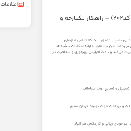
اطلاعات
نرم افزار حسابداری فروشگاهی محک سطح دو (کد202) – راهکار یکپارچه و
اری جامع و دقیق است که تمامی نیازهای
دهد. این نرم افزار با ارائه امکانات پیشرفته،
یریت می‌کند و باعث افزایش بهره‌وری و شفافیت در
تسهیل و تسریع روند معاملات.
یافت و پرداخت جهت بهبود جریان نقدی.
ا، موجودی ریالی و کاردکس هر انبار.