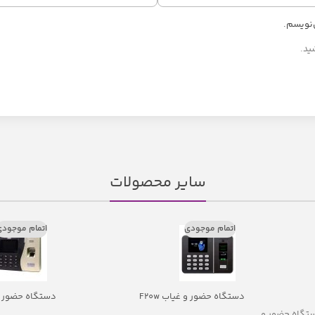
‌نویسم.
ید.
سایر محصولات
اتمام موجودی
اتمام موجود
دستگاه حضور و غیاب F20w
دستگاه حضور و غی
 حضور و غیاب WL50 دستگاه حضور و