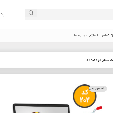
پشتیبا
تماس با ما
درباره ما
سطح دو (کد202)
اتمام موجودی
ص چهره
دستگاه‌های کارتی و رمزی