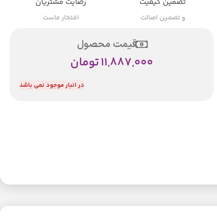
تضمین کیفیت
رضایت مشتریان
و تضمین اصالت
افتخار ماست
قیمت محصول
11,887,000
تومان
در انبار موجود نمی باشد