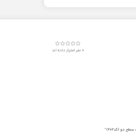
0 نفر امتیاز داده اند
 دو (کد202)”