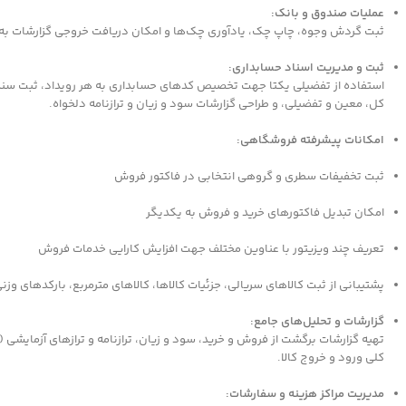
عملیات صندوق و بانک:
ثبت گردش وجوه، چاپ چک، یادآوری چک‌ها و امکان دریافت خروجی گزارشات به فرمت‌های 
ثبت و مدیریت اسناد حسابداری:
استفاده از تفضیلی یکتا جهت تخصیص کدهای حسابداری به هر رویداد، ثبت سند 
کل، معین و تفضیلی، و طراحی گزارشات سود و زیان و ترازنامه دلخواه.
امکانات پیشرفته فروشگاهی:
ثبت تخفیفات سطری و گروهی انتخابی در فاکتور فروش
امکان تبدیل فاکتورهای خرید و فروش به یکدیگر
تعریف چند ویزیتور با عناوین مختلف جهت افزایش کارایی خدمات فروش
پشتیبانی از ثبت کالاهای سریالی، جزئیات کالاها، کالاهای مترمربع، بارکدهای وزنی
گزارشات و تحلیل‌های جامع:
تهیه گزارشات برگشت از فروش و خرید، سود و زیان، ترازنامه و ترازهای آزمایشی
کلی ورود و خروج کالا.
مدیریت مراکز هزینه و سفارشات: