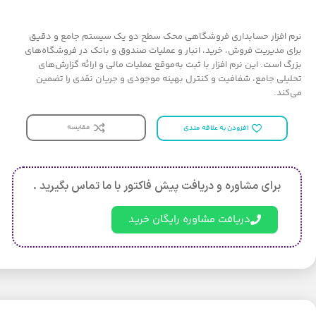
اکسس کنترل اثر انگشتی
دستگاه‌های تشخیص چهره
اکسس کنترل تشخیص عنبیه
قرمز
نرم افزار حسابداری فروشگاهی محک سطح دو یک سیستم جامع و دقیق
اکسس کنترل کف دست
دستگاه‌های تشخیص چه
برای مدیریت فروش، خرید، انبار و عملیات صندوق و بانک در فروشگاه‌های
اکسس کنترل چندعاملی
مصنوعی
بزرگ است. این نرم افزار با ثبت به‌موقع عملیات مالی و ارائه گزارش‌های
اکسس کنترل بیومتریک بی‌تماس
دستگاه‌های تشخیص چهر
تحلیلی جامع، شفافیت و کنترل بهینه موجودی و جریان نقدی را تضمین
دستگاه‌های تشخیص چهره
می‌کند.
دستگاه‌های تشخیص چهر
مقایسه
افزودن به علاقه مندی
مشاهده م
برای مشاوره و دریافت پیش فاکتور با ما تماس بگیرید .
دریافت مشاوره رایگان خرید