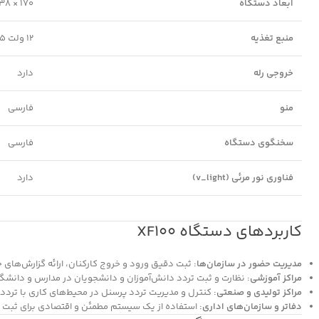
ابعاد دستگاه
170 × 138 × 38 میلی‌متر
منبع تغذیه
12 ولت 1.5 آمپر
خروجی رله
دارد
منو
فارسی
سخنگوی دستگاه
فارسی
فناوری نور مرئی (v_light)
دارد
کاربردهای دستگاه XF100
مدیریت حضور در سازمان‌ها:
ثبت دقیق ورود و خروج کارکنان، ارائه گزارش‌های 
مراکز آموزشی:
نظارت و ثبت تردد دانش‌آموزان و دانشجویان در مدارس و دانشگا
مراکز تولیدی و صنعتی:
کنترل و مدیریت تردد پرسنل در محیط‌های کاری با تردد با
دفاتر و سازمان‌های اداری:
استفاده از یک سیستم مطمئن و اقتصادی برای ثبت و