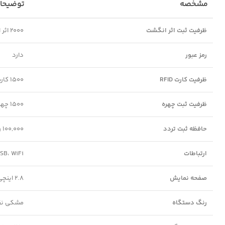
مشخصه
توضیحا
ظرفیت ثبت اثر انگشت
2000 اثر انگشت
رمز عبور
دارد
ظرفیت کارت RFID
1500 کارت
ظرفیت ثبت چهره
1500 چهره
حافظه ثبت تردد
100,000 رکورد
ارتباطات
USB، WiFi
صفحه نمایش
2.8 اینچی رنگی
رنگ دستگاه
مشکی نقر