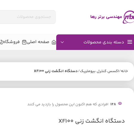
صفحه اصلی
فروشگاه
دسته بندی محصولات
خانه
اکسس کنترل بیومتریک
دستگاه انگشت زنی XF100
128
افرادی که هم اکنون این محصول را بازدید می کنند
دستگاه انگشت زنی XF100