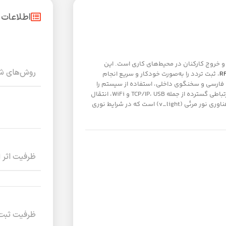
اطلاعات
 خروج کارکنان در محیط‌های کاری است. این
روش‌های ش
، ثبت تردد را به‌صورت خودکار و سریع انجام
 به همراه صفحه نمایش رنگی 2.8 اینچی، منوهای فارسی و سخنگوی داخلی، استفاده از سیستم را
برای مدیران و کاربران بسیار ساده و دلنشین کرده است. همچنین، قابلیت‌های ارتباطی گسترده از جمله TCP/IP، USB و WiFi، انتقال
اطلاعات به سیستم‌های مدیریتی را تضمین می‌کند. ویژگی برجسته این دستگاه فناوری نور مرئی (v_light) است که در شرایط نوری
ظرفیت اثر 
ظرفیت ثبت