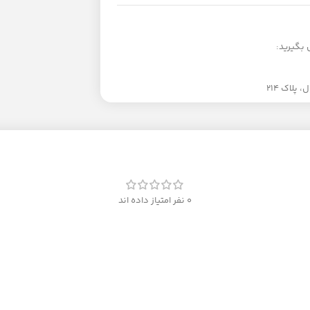
 بگیرید:
لاک 214
0 نفر امتیاز داده اند