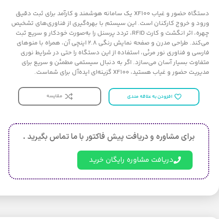
دستگاه حضور و غیاب XF100 یک سامانه هوشمند و کارآمد برای ثبت دقیق
ورود و خروج کارکنان است. این سیستم با بهره‌گیری از فناوری‌های تشخیص
چهره، اثر انگشت و کارت RFID، تردد پرسنل را به‌صورت خودکار و سریع ثبت
می‌کند. طراحی مدرن و صفحه نمایش رنگی 2.8 اینچی آن، همراه با منوهای
فارسی و فناوری نور مرئی، استفاده از این دستگاه را حتی در شرایط نوری
متفاوت بسیار آسان می‌سازد. اگر به دنبال سیستمی مطمئن و سریع برای
مدیریت حضور و غیاب هستید، XF100 گزینه‌ای ایده‌آل برای شماست.
مقایسه
افزودن به علاقه مندی
برای مشاوره و دریافت پیش فاکتور با ما تماس بگیرید .
دریافت مشاوره رایگان خرید