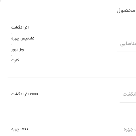
 محصول
اثر انگشت
,
تشخیص چهره
ناسایی
,
رمز عبور
,
کارت
انگشت
2000 اثر انگشت
 چهره
1500 چهره