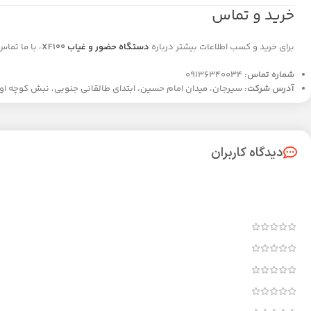
خرید و تماس
برای خرید و کسب اطلاعات بیشتر درباره
دستگاه حضور و غیاب
XF100
، با ما تماس
شماره تماس:
09136340034
آدرس شرکت:
سیرجان، میدان امام حسین، ابتدای طالقانی جنوبی، نبش کوچه اول، پ
دیدگاه کاربران