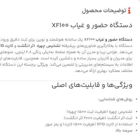
توضیحات محصول
دستگاه حضور و غیاب XF100
دستگاه حضور و غیاب
XF100
یک سامانه هوشمند و نوین برای ثبت دقیق ورود و
دستگاه با به‌کارگیری فناوری‌های پیشرفته
تشخیص چهره
،
اثر انگشت
و
کارت RFID
می‌دهد. طراحی زیبا و مدرن آن
مختلف عملکرد بهتری ارائه می‌دهد.
ویژگی‌ها و قابلیت‌های اصلی
روش‌های شناسایی:
تشخیص چهره (ظرفیت ثبت 1500 چهره)
ثبت اثر انگشت (ظرفیت 2000 اثر انگشت)
استفاده از کارت RFID (ظرفیت 1500 کارت) و رمز عبور
سرعت بالا: