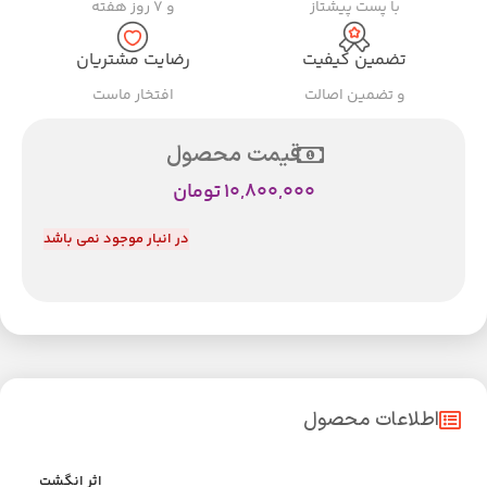
با پست پیشتاز
و ۷ روز هفته
تضمین کیفیت
رضایت مشتریان
و تضمین اصالت
افتخار ماست
قیمت محصول
10,800,000
تومان
در انبار موجود نمی باشد
اطلاعات محصول
اثر انگشت