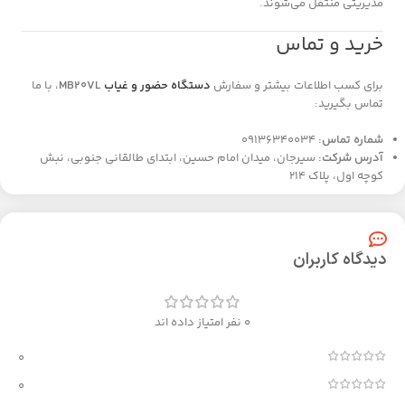
مدیریتی منتقل می‌شوند.
خرید و تماس
برای کسب اطلاعات بیشتر و سفارش
دستگاه حضور و غیاب
MB20VL
، با ما
تماس بگیرید:
شماره تماس:
09136340034
آدرس شرکت:
سیرجان، میدان امام حسین، ابتدای طالقانی جنوبی، نبش
کوچه اول، پلاک 214
دیدگاه کاربران
0 نفر امتیاز داده اند
0
0