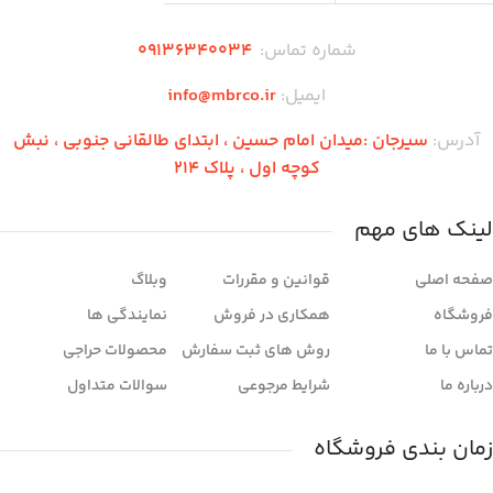
شماره تماس:
۰۹136340034
ایمیل:
info@mbrco.ir
آدرس:
سیرجان :میدان امام حسین ، ابتدای طالقانی جنوبی ، نبش
کوچه اول ، پلاک 214
لینک های مهم
صفحه اصلی
قوانین و مقررات
وبلاگ
فروشگاه
همکاری در فروش
نمایندگی ها
تماس با ما
روش های ثبت سفارش
محصولات حراجی
درباره ما
شرایط مرجوعی
سوالات متداول
زمان بندی فروشگاه