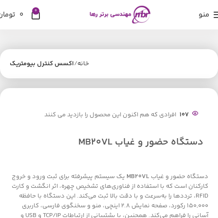
0
منو
0
تومان
خانه
اکسس کنترل بیومتریک
107
افرادی که هم اکنون این محصول را بازدید می کنند
دستگاه حضور و غیاب MB20VL
دستگاه حضور و غیاب
MB20VL
یک سیستم پیشرفته برای ثبت ورود و خروج
کارکنان است که با استفاده از فناوری‌های تشخیص چهره، اثر انگشت و کارت
RFID، ترددها را به‌سرعت و با دقت بالا ثبت می‌کند. این دستگاه با حافظه
150,000 رکورد، صفحه نمایش 2.8 اینچی، منو و سخنگوی فارسی، کاربری
آسانی را فراهم می‌کند. همچنین، با پشتیبانی از ارتباطات TCP/IP و USB و