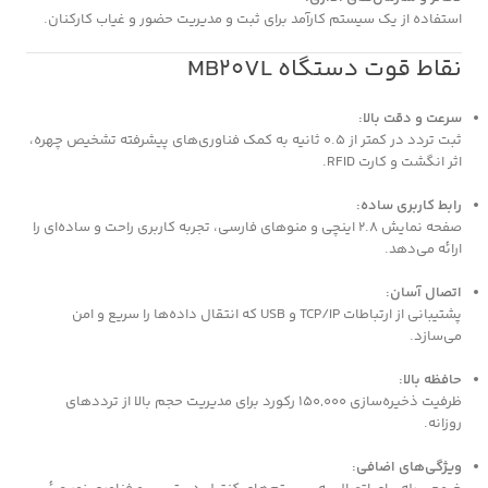
استفاده از یک سیستم کارآمد برای ثبت و مدیریت حضور و غیاب کارکنان.
نقاط قوت دستگاه MB20VL
سرعت و دقت بالا:
ثبت تردد در کمتر از 0.5 ثانیه به کمک فناوری‌های پیشرفته تشخیص چهره،
اثر انگشت و کارت RFID.
رابط کاربری ساده:
صفحه نمایش 2.8 اینچی و منوهای فارسی، تجربه کاربری راحت و ساده‌ای را
ارائه می‌دهد.
اتصال آسان:
پشتیبانی از ارتباطات TCP/IP و USB که انتقال داده‌ها را سریع و امن
می‌سازد.
حافظه بالا:
ظرفیت ذخیره‌سازی 150,000 رکورد برای مدیریت حجم بالا از ترددهای
روزانه.
ویژگی‌های اضافی: