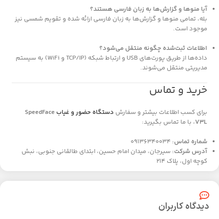
آیا منوها و گزارش‌ها به زبان فارسی هستند؟
بله، تمامی منوها و گزارش‌ها به زبان فارسی ارائه شده و تقویم شمسی نیز
موجود است.
اطلاعات ثبت‌شده چگونه منتقل می‌شود؟
داده‌ها از طریق پورت‌های USB و ارتباط شبکه (TCP/IP و WiFi) به سیستم
مدیریتی منتقل می‌شوند.
خرید و تماس
برای کسب اطلاعات بیشتر و سفارش
دستگاه حضور و غیاب
SpeedFace
V3L
، با ما تماس بگیرید:
شماره تماس:
09136340034
آدرس شرکت:
سیرجان، میدان امام حسین، ابتدای طالقانی جنوبی، نبش
کوچه اول، پلاک 214
دیدگاه کاربران