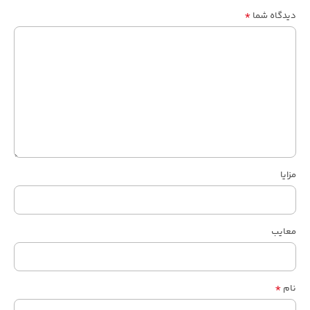
*
دیدگاه شما
مزایا
معایب
*
نام