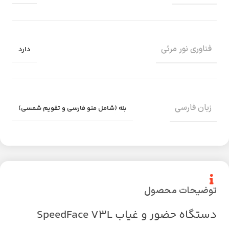
فناوری نور مرئی
دارد
زبان فارسی
بله (شامل منو فارسی و تقویم شمسی)
توضیحات محصول
دستگاه حضور و غیاب SpeedFace V3L