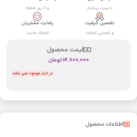
با پست پیشتاز
و ۷ روز هفته
تضمین کیفیت
رضایت مشتریان
و تضمین اصالت
افتخار ماست
قیمت محصول
14,800,000
تومان
در انبار موجود نمی باشد
اطلاعات محصول