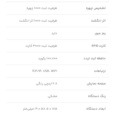
تشخیص چهره
ظرفیت ثبت 1000 چهره
اثر انگشت
ظرفیت ثبت 1000 اثر انگشت
رمز عبور
دارد
کارت RFID
ظرفیت ثبت 3000 کارت
حافظه ثبت تردد
100,000 رکورد
ارتباطات
TCP/IP، USB، WiFi
صفحه نمایش
2.8 اینچی رنگی
رنگ دستگاه
مشکی
ابعاد دستگاه
185 × 58.5 × 19 میلی‌متر