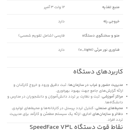
منبع تغذیه
12 ولت 3 آمپر
خروجی رله
دارد
منو و سخنگوی دستگاه
فارسی (شامل تقویم شمسی)
فناوری نور مرئی (v_light)
دارد
کاربردهای دستگاه
مدیریت حضور و غیاب در سازمان‌ها:
ثبت دقیق ورود و خروج کارکنان و
ارائه گزارش‌های جامع جهت بهبود بهره‌وری.
مراکز آموزشی:
ثبت و نظارت بر تردد دانش‌آموزان و دانشجویان در مدارس و
دانشگاه‌ها.
محیط‌های صنعتی:
کنترل تردد پرسنل در کارخانه‌ها و محیط‌های تولیدی.
دفاتر و سازمان‌های اداری:
ارائه یک سیستم مطمئن و کارآمد برای مدیریت
تردد افراد.
نقاط قوت دستگاه SpeedFace V3L