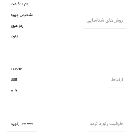
اثر انگشت
,
تشخیص چهره
روش‌های شناسایی
,
رمز عبور
,
کارت
TCP/IP
,
ارتباط
USB
,
wifi
ظرفیت رکورد تردد
100.000 رکورد