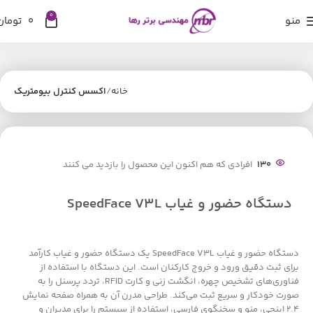
0
منو
0
تومان
خانه
اکسس کنترل بیومتریک
130
افرادی که هم اکنون این محصول را بازدید می کنند
دستگاه حضور و غیاب SpeedFace V3L
دستگاه حضور و غیاب SpeedFace V3L یک دستگاه حضور و غیاب کارآمد
برای ثبت دقیق ورود و خروج کارکنان است. این دستگاه با استفاده از
فناوری‌های تشخیص چهره، انگشت زنی و کارت RFID، تردد پرسنل را به
صورت خودکار و سریع ثبت می‌کند. طراحی مدرن آن به همراه صفحه نمایش
2.4 اینچی، منو و سخنگوی فارسی، استفاده از سیستم را برای مدیران و