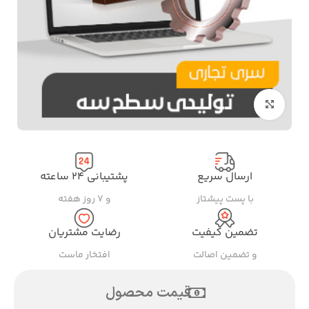
بزرگنمایی تصویر
ارسال سریع
پشتیبانی ۲۴ ساعته
با پست پیشتاز
و ۷ روز هفته
تضمین کیفیت
رضایت مشتریان
و تضمین اصالت
افتخار ماست
قیمت محصول