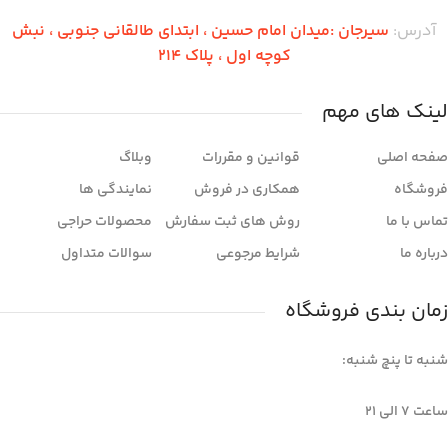
آدرس:
سیرجان :میدان امام حسین ، ابتدای طالقانی جنوبی ، نبش
کوچه اول ، پلاک 214
لینک های مهم
صفحه اصلی
قوانین و مقررات
وبلاگ
فروشگاه
همکاری در فروش
نمایندگی ها
تماس با ما
روش های ثبت سفارش
محصولات حراجی
درباره ما
شرایط مرجوعی
سوالات متداول
زمان بندی فروشگاه
شنبه تا پنچ شنبه:
ساعت 7 الی ۲۱