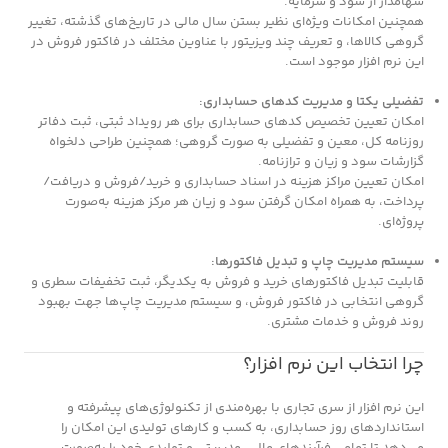
سهامدار از سود و سرمایه.
همچنین امکانات ویژه‌ای نظیر بستن سال مالی در تاریخ‌های گذشته، تغییر
گروهی کالاها، و تعریف چند ویزیتور با عناوین مختلف در فاکتور فروش در
این نرم افزار موجود است.
تفضیلی یکتا و مدیریت کدهای حسابداری:
امکان تعیین تخصیص کدهای حسابداری برای هر رویداد ثبتی، ثبت دفاتر
روزنامه کل، معین و تفضیلی به صورت گروهی؛ همچنین طراحی دلخواه
گزارشات سود و زیان و ترازنامه.
امکان تعیین مراکز هزینه در اسناد حسابداری و خرید/فروش و دریافت/
پرداخت، به همراه امکان گرفتن سود و زیان هر مرکز هزینه به‌صورت
پروژه‌ای.
سیستم مدیریت چاپ و تبدیل فاکتورها:
قابلیت تبدیل فاکتورهای خرید و فروش به یکدیگر، ثبت تخفیفات سطری و
گروهی انتخابی در فاکتور فروش، و سیستم مدیریت چاپ‌ها جهت بهبود
روند فروش و خدمات مشتری.
چرا انتخاب این نرم افزار؟
این نرم افزار از سری تجاری با بهره‌مندی از تکنولوژی‌های پیشرفته و
استانداردهای روز حسابداری، به کسب و کارهای تولیدی این امکان را