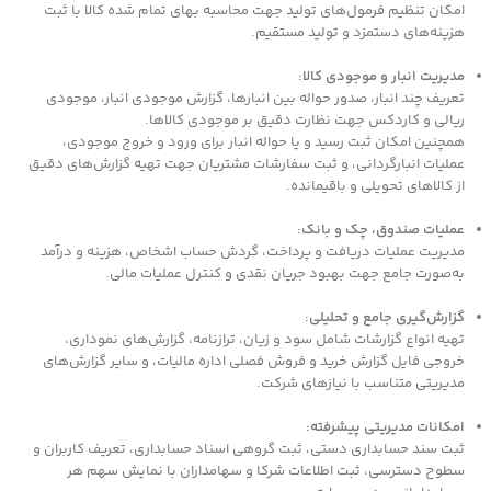
امکان تنظیم فرمول‌های تولید جهت محاسبه بهای تمام شده کالا با ثبت
هزینه‌های دستمزد و تولید مستقیم.
مدیریت انبار و موجودی کالا:
تعریف چند انبار، صدور حواله بین انبارها، گزارش موجودی انبار، موجودی
ریالی و کاردکس جهت نظارت دقیق بر موجودی کالاها.
همچنین امکان ثبت رسید و یا حواله انبار برای ورود و خروج موجودی،
عملیات انبارگردانی، و ثبت سفارشات مشتریان جهت تهیه گزارش‌های دقیق
از کالاهای تحویلی و باقیمانده.
عملیات صندوق، چک و بانک:
مدیریت عملیات دریافت و پرداخت، گردش حساب اشخاص، هزینه و درآمد
به‌صورت جامع جهت بهبود جریان نقدی و کنترل عملیات مالی.
گزارش‌گیری جامع و تحلیلی:
تهیه انواع گزارشات شامل سود و زیان، ترازنامه، گزارش‌های نموداری،
خروجی فایل گزارش خرید و فروش فصلی اداره مالیات، و سایر گزارش‌های
مدیریتی متناسب با نیازهای شرکت.
امکانات مدیریتی پیشرفته:
ثبت سند حسابداری دستی، ثبت گروهی اسناد حسابداری، تعریف کاربران و
سطوح دسترسی، ثبت اطلاعات شرکا و سهامداران با نمایش سهم هر