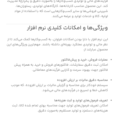
فرآیندهای مالی و تولیدی کسب‌وکارها را به‌صورت دقیق و یکپارچه مدیریت
کند. این محصول مناسب کارخانه‌ها، کارگاه‌های تولیدی، رستوران‌ها،
شیرینی فروشی‌ها و سایر کسب‌وکارهایی است که با استفاده از مواد
اولیه، کالا و خدمات تولید و عرضه می‌کنند.
ویژگی‌ها و امکانات کلیدی نرم افزار
این نرم افزار با دارا بودن امکانات فراوان، به کسب‌وکارها کمک می‌کند تا از
نظر مالی و تولیدی عملکرد بهینه‌ای داشته باشند. مهم‌ترین ویژگی‌های این
محصول عبارتند از:
عملیات فروش، خرید و پیش‌فاکتور
امکان ثبت دقیق سفارشات، فاکتورهای فروش و خرید به همراه پیش
فاکتور جهت بهبود سرعت و کارایی فرآیندهای معاملاتی.
محاسبه دقیق مالیات بر ارزش افزوده
سیستم خودکار برای محاسبه و گزارش مالیات بر ارزش افزوده، که موجب
کاهش خطا و تسریع در فرآیندهای مالی می‌شود.
تعریف فرمول‌های تولید و ثبت هزینه‌ها
امکان تعریف فرمول‌های تولید جهت محاسبه بهای تمام شده کالا، ثبت
هزینه‌های دستمزد و تولید مستقیم به‌صورت دقیق.