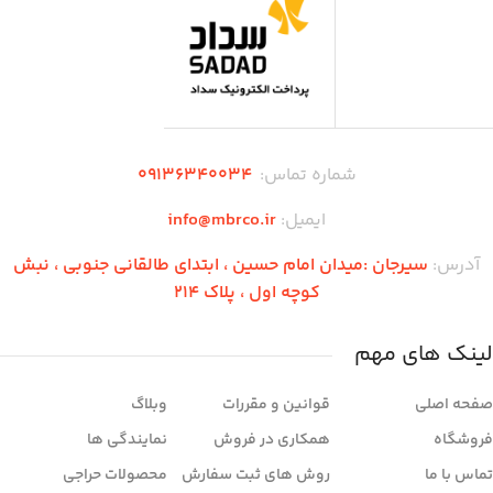
شماره تماس:
۰۹136340034
ایمیل:
info@mbrco.ir
آدرس:
سیرجان :میدان امام حسین ، ابتدای طالقانی جنوبی ، نبش
کوچه اول ، پلاک 214
لینک های مهم
صفحه اصلی
قوانین و مقررات
وبلاگ
فروشگاه
همکاری در فروش
نمایندگی ها
تماس با ما
روش های ثبت سفارش
محصولات حراجی