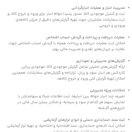
مدیریت انبار و عملیات انبارگردانی
ثبت و کنترل موجودی کالا، صدور رسید/حواله انبار برای ورود و خروج کالا، و
ثبت سفارشات مشتریان جهت تهیه گزارش‌های دقیق از میزان کالاهای
ورودی و خروجی.
عملیات دریافت و پرداخت و گردش حساب اشخاص
امکان ثبت عملیات دریافت و پرداخت همراه با گردش حساب اشخاص جهت
نظارت بر جریان‌های نقدی و مدیریت مالی بهتر.
گزارش‌های مدیریتی و نموداری
ارائه گزارش‌های تحلیلی شامل گزارش موجودی کالا، موجودی ریالی،
کاردکس هر انبار، سود و زیان، ترازنامه و گزارش‌های سفارشات؛ همچنین
امکان تهیه گزارش کلی ورود و خروج کالاها.
امکانات ویژه مدیریتی
تعریف چند انبار، حواله بین انبارها، ثبت اطلاعات شرکا و سهامداران با
نمایش سهم هر کدام از سود و سرمایه، و امکان بستن سال مالی در
تاریخ‌های گذشته.
ثبت سند حسابداری دستی و انواع ترازهای آزمایشی
امکان ثبت کدهای حسابداری، سند افتتاحیه و اختتامیه، و تهیه تراز آزمایشی
دو، چهار و شش جهت کنترل دقیق حسابداری.