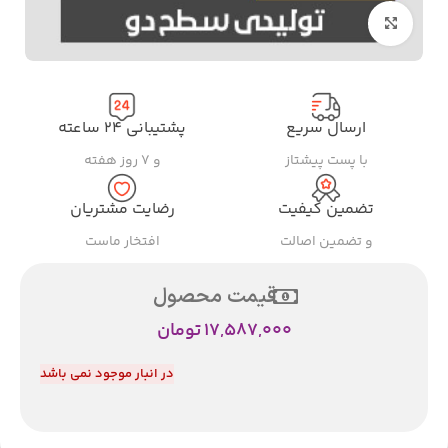
بزرگنمایی تصویر
ارسال سریع
پشتیبانی ۲۴ ساعته
با پست پیشتاز
و ۷ روز هفته
تضمین کیفیت
رضایت مشتریان
و تضمین اصالت
افتخار ماست
قیمت محصول
17,587,000
تومان
در انبار موجود نمی باشد