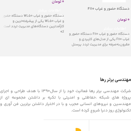
0
تومان
دستگاه حضور و غیاب F110
اطلاعات بیشتر
دستگاه حضور و غیاب WL50 دستگاه حضور
0
تومان
و غیاب WL50 یکی از پیشرفته‌ترین و
کارآمدترین دستگاه‌های مدیریت تردد است
اطلاعات بیشتر
که
دستگاه حضور و غیاب F110 دستگاه حضور و
غیاب F110 یکی از مدل‌های کاربردی و
مقرون‌به‌صرفه برای مدیریت تردد پرسنل
مهندسی برتر رها
شرکت مهندسی برتر رها فعالیت خود را از سال1390 با هدف طراحی و اجرای
پروژه های شبکه ،حفاظتی و امنیتی با تکیه بر داشتن مجموعه ای از
مهندسین و نیروهای انسانی مجرب و با در اختیار داشتن برترین فن آوری و
تکنولوژی روز دنیا شروع کرده است.