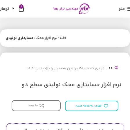
0
منو
0
تومان
خانه
نرم افزار محک
حسابداری تولیدی
100
افرادی که هم اکنون این محصول را بازدید می کنند
نرم افزار حسابداری محک تولیدی سطح دو
مقایسه
افزودن به علاقه مندی